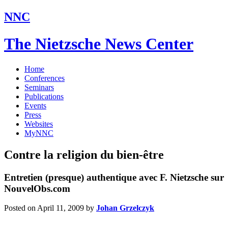
NNC
The Nietzsche News Center
Home
Conferences
Seminars
Publications
Events
Press
Websites
MyNNC
Contre la religion du bien-être
Entretien (presque) authentique avec F. Nietzsche sur
NouvelObs.com
Posted on April 11, 2009
by
Johan Grzelczyk