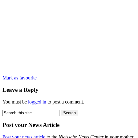
Mark as favourite
Leave a Reply
You must be
logged in
to post a comment.
Post your News Article
Post your news article
to the
Nietzsche News Center
in your mother