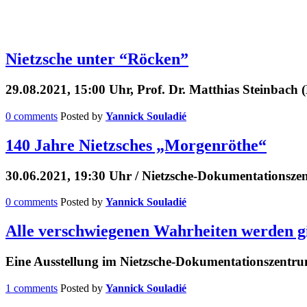
Nietzsche unter “Röcken”
29.08.2021, 15:00 Uhr, Prof. Dr. Matthias Steinbach
0 comments
Posted by
Yannick Souladié
140 Jahre Nietzsches „Morgenröthe“
30.06.2021, 19:30 Uhr / Nietzsche-Dokumentationsz
0 comments
Posted by
Yannick Souladié
Alle verschwiegenen Wahrheiten werden gi
Eine Ausstellung im Nietzsche-Dokumentationszent
1 comments
Posted by
Yannick Souladié