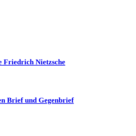
e Friedrich Nietzsche
en Brief und Gegenbrief