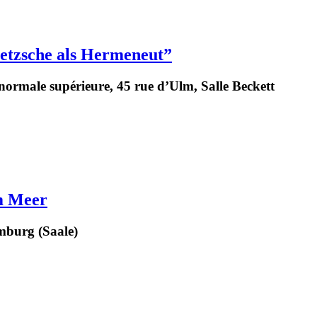
ietzsche als Hermeneut”
normale supérieure, 45 rue d’Ulm, Salle Beckett
um Meer
mburg (Saale)