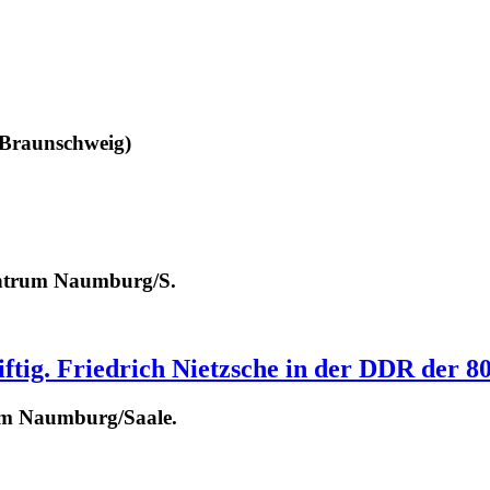
 (Braunschweig)
entrum Naumburg/S.
ftig. Friedrich Nietzsche in der DDR der 8
rum Naumburg/Saale.