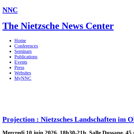
NNC
The Nietzsche News Center
Home
Conferences
Seminars
Publications
Events
Press
Websites
MyNNC
Projection : Nietzsches Landschaften im 
Mercredi 10 juin 2026, 18h30-21h, Salle Dussane, 45 