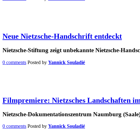
Neue Nietzsche-Handschrift entdeckt
Nietzsche-Stiftung zeigt unbekannte Nietzsche-Hands
0 comments
Posted by
Yannick Souladié
Filmpremiere: Nietzsches Landschaften i
Nietzsche-Dokumentationszentrum Naumburg (Saale), 
0 comments
Posted by
Yannick Souladié