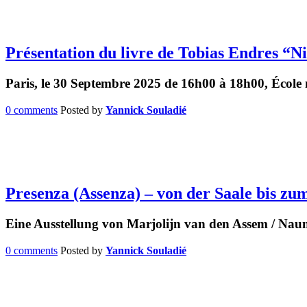
Présentation du livre de Tobias Endres “N
Paris, le 30 Septembre 2025 de 16h00 à 18h00, École 
0 comments
Posted by
Yannick Souladié
Presenza (Assenza) – von der Saale bis z
Eine Ausstellung von Marjolijn van den Assem / Nau
0 comments
Posted by
Yannick Souladié