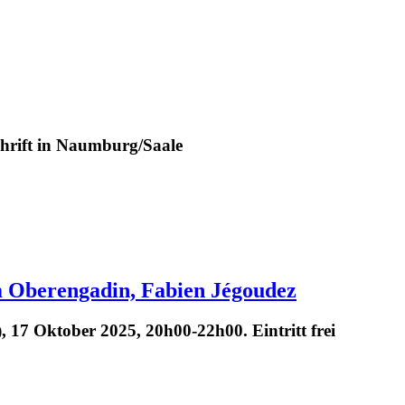
chrift in Naumburg/Saale
m Oberengadin, Fabien Jégoudez
17 Oktober 2025, 20h00-22h00. Eintritt frei