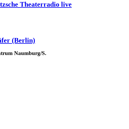
tzsche Theaterradio live
fer (Berlin)
entrum Naumburg/S.