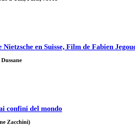
e Nietzsche en Suisse, Film de Fabien Jegou
e Dussane
 ai confini del mondo
ne Zacchini)