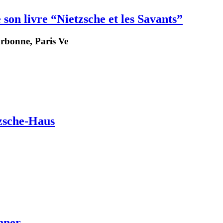
son livre “Nietzsche et les Savants”
Sorbonne, Paris Ve
tzsche-Haus
nner