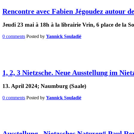
Rencontre avec Fabien Jégoudez autour de 
Jeudi 23 mai à 18h à la librairie Vrin, 6 place de la 
0 comments
Posted by
Yannick Souladié
1, 2, 3 Nietzsche. Neue Ausstellung im Nie
13. April 2024; Naumburg (Saale)
0 comments
Posted by
Yannick Souladié
Ausstellung „Nietzsches Naturen“ Paul Re