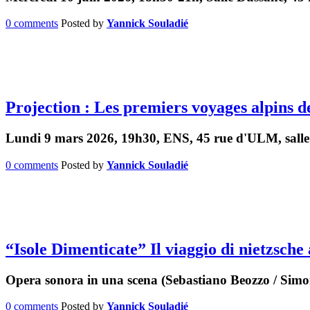
0 comments
Posted by
Yannick Souladié
Projection : Les premiers voyages alpins d
Lundi 9 mars 2026, 19h30, ENS, 45 rue d'ULM, sall
0 comments
Posted by
Yannick Souladié
“Isole Dimenticate” Il viaggio di nietzsche
Opera sonora in una scena (Sebastiano Beozzo / Simo
0 comments
Posted by
Yannick Souladié