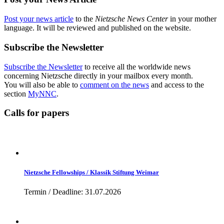
Post your news article
to the
Nietzsche News Center
in your mother
language. It will be reviewed and published on the website.
Subscribe the Newsletter
Subscribe the Newsletter
to receive all the worldwide news
concerning Nietzsche directly in your mailbox every month.
You will also be able to
comment on the news
and access to the
section
MyNNC
.
Calls for papers
Nietzsche Fellowships / Klassik Stiftung Weimar
Termin / Deadline: 31.07.2026