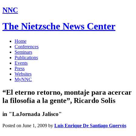
NNC
The Nietzsche News Center
Home
Conferences
Seminars
Publications
Events
Press
Websites
MyNNC
“El eterno retorno, montaje para acercar
la filosofía a la gente”, Ricardo Solis
in "LaJornada Jalisco"
Posted on June 1, 2009
by
Luis Enrique De Santiago Guervòs