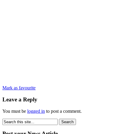
Mark as favourite
Leave a Reply
You must be
logged in
to post a comment.
Post your News Article