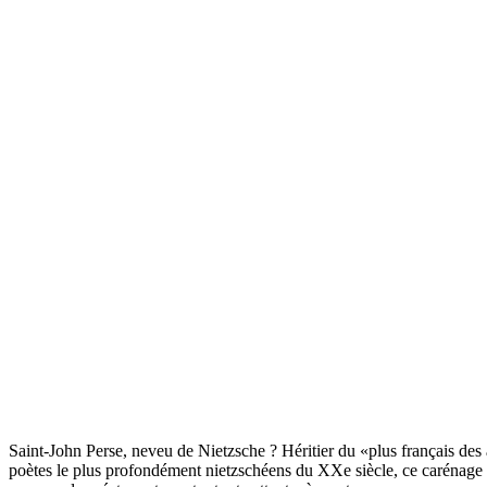
Saint-John Perse, neveu de Nietzsche ? Héritier du «plus français des a
poètes le plus profondément nietzschéens du XXe siècle, ce carénage r