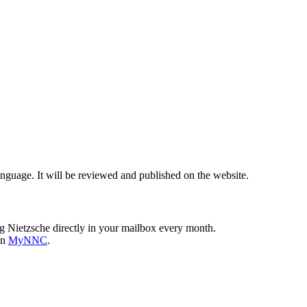
nguage. It will be reviewed and published on the website.
g Nietzsche directly in your mailbox every month.
on
MyNNC
.