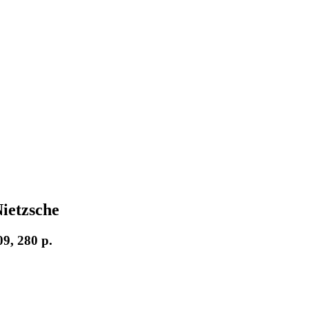
ietzsche
9, 280 p.