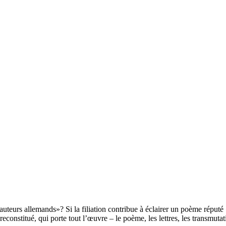
uteurs allemands»? Si la filiation contribue à éclairer un poème réputé 
econstitué, qui porte tout l’œuvre – le poème, les lettres, les transmut