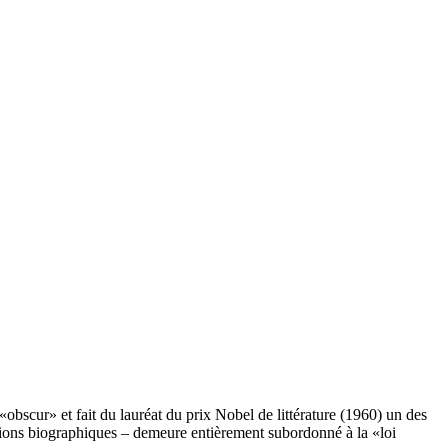
«obscur» et fait du lauréat du prix Nobel de littérature (1960) un des
ations biographiques – demeure entièrement subordonné à la «loi