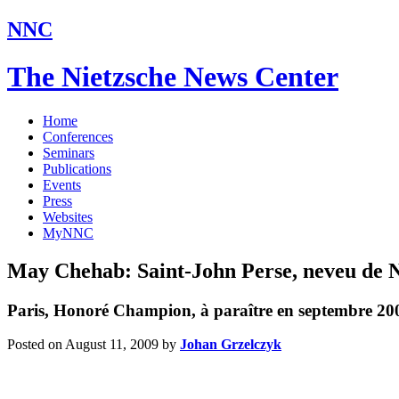
NNC
The Nietzsche News Center
Home
Conferences
Seminars
Publications
Events
Press
Websites
MyNNC
May Chehab: Saint-John Perse, neveu de N
Paris, Honoré Champion, à paraître en septembre 200
Posted on August 11, 2009
by
Johan Grzelczyk