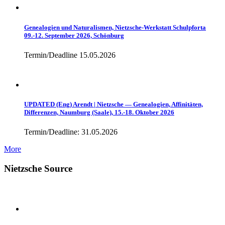
Genealogien und Naturalismen, Nietzsche-Werkstatt Schulpforta
09.-12. September 2026, Schönburg
Termin/Deadline 15.05.2026
UPDATED (Eng) Arendt | Nietzsche — Genealogien, Affinitäten,
Differenzen, Naumburg (Saale), 15.-18. Oktober 2026
Termin/Deadline: 31.05.2026
More
Nietzsche Source