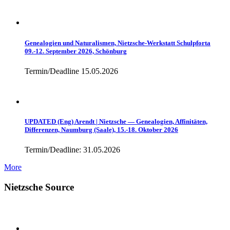
Genealogien und Naturalismen, Nietzsche-Werkstatt Schulpforta
09.-12. September 2026, Schönburg
Termin/Deadline 15.05.2026
UPDATED (Eng) Arendt | Nietzsche — Genealogien, Affinitäten,
Differenzen, Naumburg (Saale), 15.-18. Oktober 2026
Termin/Deadline: 31.05.2026
More
Nietzsche Source