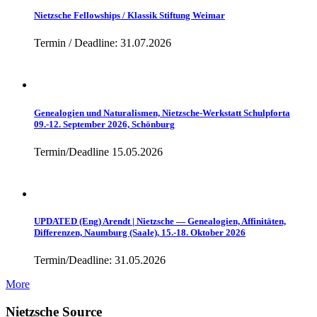
Nietzsche Fellowships / Klassik Stiftung Weimar
Termin / Deadline: 31.07.2026
Genealogien und Naturalismen, Nietzsche-Werkstatt Schulpforta
09.-12. September 2026, Schönburg
Termin/Deadline 15.05.2026
UPDATED (Eng) Arendt | Nietzsche — Genealogien, Affinitäten,
Differenzen, Naumburg (Saale), 15.-18. Oktober 2026
Termin/Deadline: 31.05.2026
More
Nietzsche Source