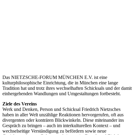
Das NIETZSCHE-FORUM MÜNCHEN E.V. ist eine
kulturphilosophische Einrichtung, die in München eine lange
Tradition hat und trotz ihres wechselhaften Schicksals und der damit
einhergehenden Wandlungen und Umgestaltungen fortbesteht.
Ziele des Vereins
Werk und Denken, Person und Schicksal Friedrich Nietzsches
haben in aller Welt unzählige Reaktionen hervorgerufen, oft aus
divergenten oder konträren Blickwinkeln. Diese miteinander ins
Gespräch zu bringen – auch im interkulturellen Kontext – und
wechselseitige Verständigung zu befördern sowie neue