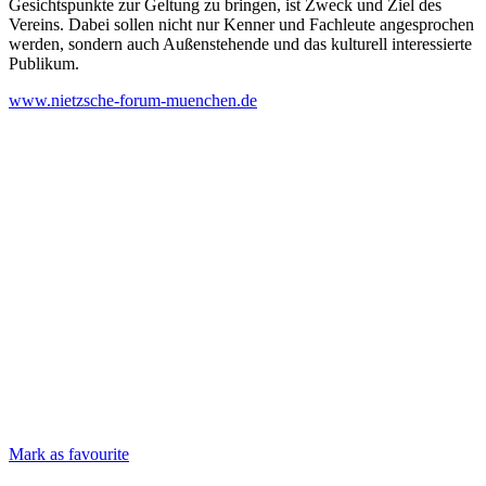
Gesichtspunkte zur Geltung zu bringen, ist Zweck und Ziel des
Vereins. Dabei sollen nicht nur Kenner und Fachleute angesprochen
werden, sondern auch Außenstehende und das kulturell interessierte
Publikum.
www.nietzsche-forum-muenchen.de
Mark as favourite