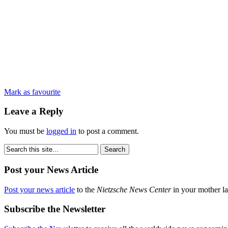
Mark as favourite
Leave a Reply
You must be
logged in
to post a comment.
Post your News Article
Post your news article
to the
Nietzsche News Center
in your mother la
Subscribe the Newsletter