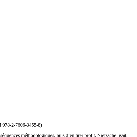
SBN 978-2-7606-3455-8)
nséquences méthodologiques, puis d’en tirer profit. Nietzsche lisait.