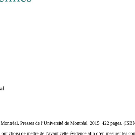
ns, Montréal, Presses de l’Université de Montréal, 2015, 422 pages. (I
ci ont choisi de mettre de l’avant cette évidence afin d’en mesurer les co