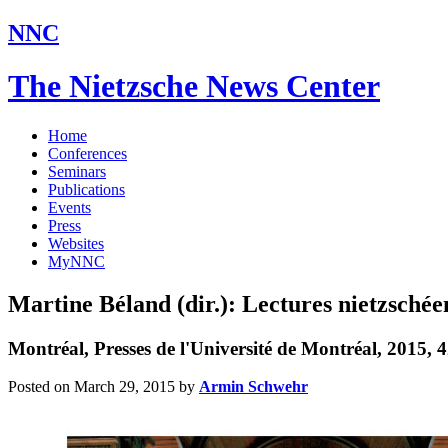
NNC
The Nietzsche News Center
Home
Conferences
Seminars
Publications
Events
Press
Websites
MyNNC
Martine Béland (dir.): Lectures nietzschée
Montréal, Presses de l'Université de Montréal, 2015, 4
Posted on March 29, 2015
by
Armin Schwehr