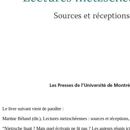
Le livre suivant vient de paraître :
Martine Béland (dir.), Lectures nietzschéennes : sources et réceptio
“Nietzsche lisait ? Mais quel écrivain ne lit pas ? Les auteurs réunis i