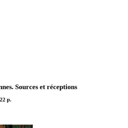
nnes. Sources et réceptions
22 p.