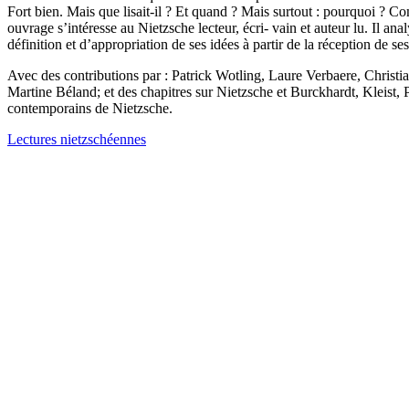
Fort bien. Mais que lisait-il ? Et quand ? Mais surtout : pourquoi ? Com
ouvrage s’intéresse au Nietzsche lecteur, écri- vain et auteur lu. Il ana
définition et d’appropriation de ses idées à partir de la réception de ses
Avec des contributions par : Patrick Wotling, Laure Verbaere, Christ
Martine Béland; et des chapitres sur Nietzsche et Burckhardt, Kleist,
contemporains de Nietzsche.
Lectures nietzschéennes