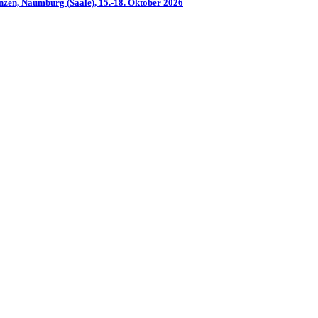
nzen, Naumburg (Saale), 15.-18. Oktober 2026