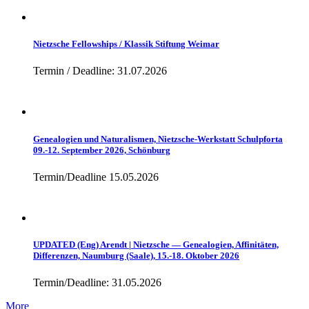
Nietzsche Fellowships / Klassik Stiftung Weimar
Termin / Deadline: 31.07.2026
Genealogien und Naturalismen, Nietzsche-Werkstatt Schulpforta
09.-12. September 2026, Schönburg
Termin/Deadline 15.05.2026
UPDATED (Eng) Arendt | Nietzsche — Genealogien, Affinitäten,
Differenzen, Naumburg (Saale), 15.-18. Oktober 2026
Termin/Deadline: 31.05.2026
More