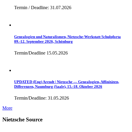
Termin / Deadline: 31.07.2026
Genealogien und Naturalismen, Nietzsche-Werkstatt Schulpforta
09.-12. September 2026, Schönburg
Termin/Deadline 15.05.2026
UPDATED (Eng) Arendt | Nietzsche — Genealogien, Affinitäten,
Differenzen, Naumburg (Saale), 15.-18. Oktober 2026
Termin/Deadline: 31.05.2026
More
Nietzsche Source