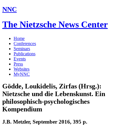
NNC
The Nietzsche News Center
Home
Conferences
Seminars
Publications
Events
Press
Websites
MyNNC
Gödde, Loukidelis, Zirfas (Hrsg.):
Nietzsche und die Lebenskunst. Ein
philosophisch-psychologisches
Kompendium
J.B. Metzler, September 2016, 395 p.