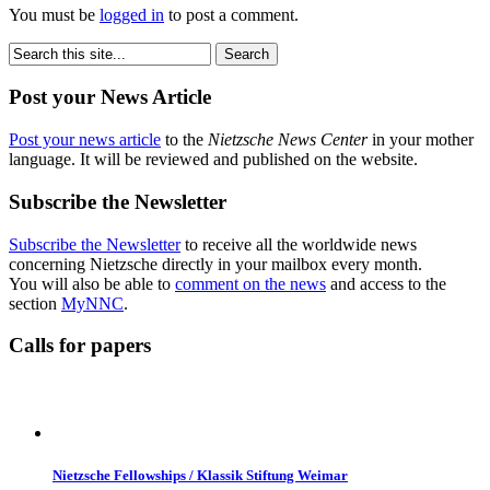
You must be
logged in
to post a comment.
Post your News Article
Post your news article
to the
Nietzsche News Center
in your mother
language. It will be reviewed and published on the website.
Subscribe the Newsletter
Subscribe the Newsletter
to receive all the worldwide news
concerning Nietzsche directly in your mailbox every month.
You will also be able to
comment on the news
and access to the
section
MyNNC
.
Calls for papers
Nietzsche Fellowships / Klassik Stiftung Weimar