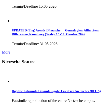
Termin/Deadline 15.05.2026
UPDATED (Eng) Arendt | Nietzsche — Genealogien, Affinitäten,
Differenzen, Naumburg (Saale), 15.-18. Oktober 2026
Termin/Deadline: 31.05.2026
More
Nietzsche Source
Digitale Faksimile-Gesamtausgabe Friedrich Nietzsches (DFGA)
Facsimile reproduction of the entire Nietzsche corpus.