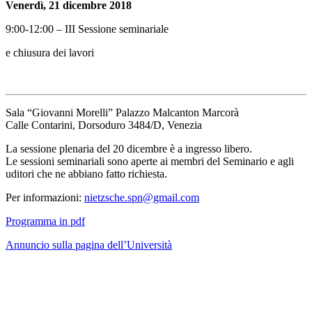
Venerdì, 21 dicembre 2018
9:00-12:00 – III Sessione seminariale
e chiusura dei lavori
Sala “Giovanni Morelli” Palazzo Malcanton Marcorà
Calle Contarini, Dorsoduro 3484/D, Venezia
La sessione plenaria del 20 dicembre è a ingresso libero.
Le sessioni seminariali sono aperte ai membri del Seminario e agli
uditori che ne abbiano fatto richiesta.
Per informazioni:
nietzsche.spn@gmail.com
Programma in pdf
Annuncio sulla pagina dell’Università