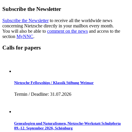
Subscribe the Newsletter
Subscribe the Newsletter
to receive all the worldwide news
concerning Nietzsche directly in your mailbox every month.
You will also be able to
comment on the news
and access to the
section
MyNNC
.
Calls for papers
Nietzsche Fellowships / Klassik Stiftung Weimar
Termin / Deadline: 31.07.2026
Genealogien und Naturalismen, Nietzsche-Werkstatt Schulpforta
09.-12. September 2026, Schönburg