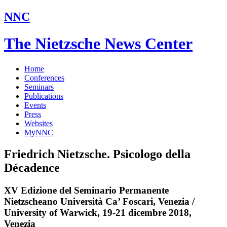
NNC
The Nietzsche News Center
Home
Conferences
Seminars
Publications
Events
Press
Websites
MyNNC
Friedrich Nietzsche. Psicologo della
Décadence
XV Edizione del Seminario Permanente
Nietzscheano Università Ca’ Foscari, Venezia /
University of Warwick, 19-21 dicembre 2018,
Venezia