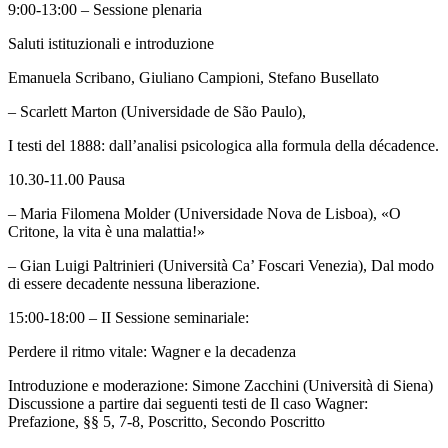
9:00-13:00 – Sessione plenaria
Saluti istituzionali e introduzione
Emanuela Scribano, Giuliano Campioni, Stefano Busellato
– Scarlett Marton (Universidade de São Paulo),
I testi del 1888: dall’analisi psicologica alla formula della décadence.
10.30-11.00 Pausa
– Maria Filomena Molder (Universidade Nova de Lisboa), «O
Critone, la vita è una malattia!»
– Gian Luigi Paltrinieri (Università Ca’ Foscari Venezia), Dal modo
di essere decadente nessuna liberazione.
15:00-18:00 – II Sessione seminariale:
Perdere il ritmo vitale: Wagner e la decadenza
Introduzione e moderazione: Simone Zacchini (Università di Siena)
Discussione a partire dai seguenti testi de Il caso Wagner:
Prefazione, §§ 5, 7-8, Poscritto, Secondo Poscritto