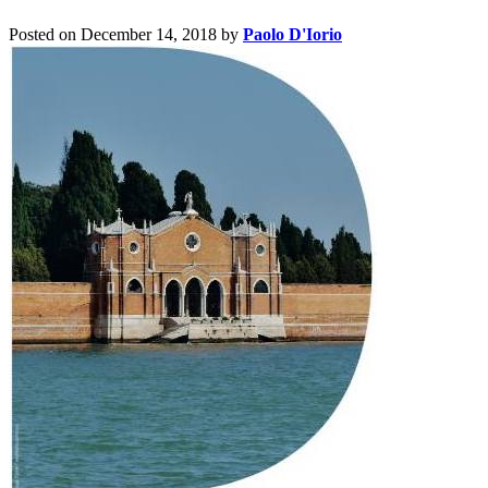
Posted on December 14, 2018
by
Paolo D'Iorio