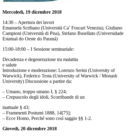
Mercoledì, 19 dicembre 2018
14:30 – Apertura dei lavori
Emanuela Scribano (Università Ca’ Foscari Venezia), Giuliano
Campioni (Università di Pisa), Stefano Busellato (Universidade
Estatual do Oeste do Paraná)
15:00-18:00 – I Sessione seminariale:
Decadenza e degenerazione tra malattia
e salute
Introduzione e moderazione: Lorenzo Serini (University of
Warwick), Federico Testa (University of Warwick / Monash
University) Discussione a partire da:
– Umano, troppo umano I, § 224;
– Crepuscolo degli idoli, Scorribande di un
inattuale § 43;
– Frammenti Postumi 1888, 14[75];
– Ecce Homo, Perché sono così saggio §§ 1-2.
Giovedì, 20 dicembre 2018