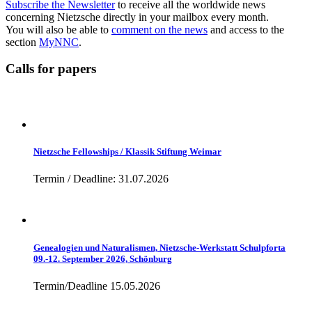
Subscribe the Newsletter
to receive all the worldwide news
concerning Nietzsche directly in your mailbox every month.
You will also be able to
comment on the news
and access to the
section
MyNNC
.
Calls for papers
Nietzsche Fellowships / Klassik Stiftung Weimar
Termin / Deadline: 31.07.2026
Genealogien und Naturalismen, Nietzsche-Werkstatt Schulpforta
09.-12. September 2026, Schönburg
Termin/Deadline 15.05.2026