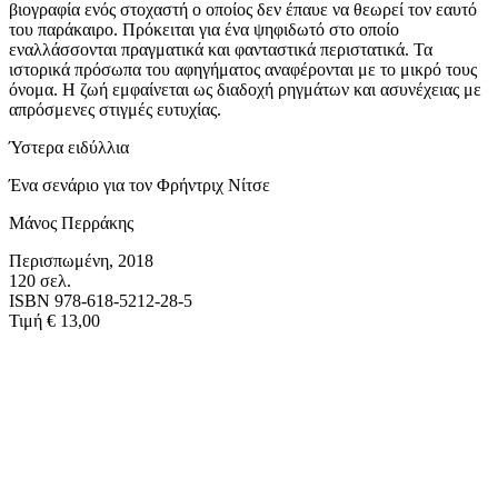
βιογραφία ενός στοχαστή ο οποίος δεν έπαυε να θεωρεί τον εαυτό
του παράκαιρο. Πρόκειται για ένα ψηφιδωτό στο οποίο
εναλλάσσονται πραγματικά και φανταστικά περιστατικά. Τα
ιστορικά πρόσωπα του αφηγήματος αναφέρονται με το μικρό τους
όνομα. Η ζωή εμφαίνεται ως διαδοχή ρηγμάτων και ασυνέχειας με
απρόσμενες στιγμές ευτυχίας.
Ύστερα ειδύλλια
Ένα σενάριο για τον Φρήντριχ Νίτσε
Μάνος Περράκης
Περισπωμένη, 2018
120 σελ.
ISBN 978-618-5212-28-5
Τιμή € 13,00