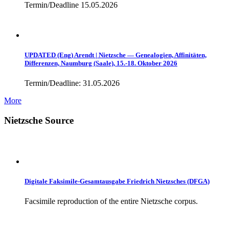
Termin/Deadline 15.05.2026
UPDATED (Eng) Arendt | Nietzsche — Genealogien, Affinitäten,
Differenzen, Naumburg (Saale), 15.-18. Oktober 2026
Termin/Deadline: 31.05.2026
More
Nietzsche Source
Digitale Faksimile-Gesamtausgabe Friedrich Nietzsches (DFGA)
Facsimile reproduction of the entire Nietzsche corpus.