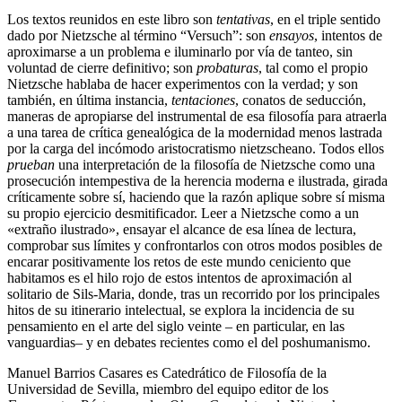
Los textos reunidos en este libro son
tentativas
, en el triple sentido
dado por Nietzsche al término “Versuch”: son
ensayos
, intentos de
aproximarse a un problema e iluminarlo por vía de tanteo, sin
voluntad de cierre definitivo; son
probaturas
, tal como el propio
Nietzsche hablaba de hacer experimentos con la verdad; y son
también, en última instancia,
tentaciones
, conatos de seducción,
maneras de apropiarse del instrumental de esa filosofía para atraerla
a una tarea de crítica genealógica de la modernidad menos lastrada
por la carga del incómodo aristocratismo nietzscheano. Todos ellos
prueban
una interpretación de la filosofía de Nietzsche como una
prosecución intempestiva de la herencia moderna e ilustrada, girada
críticamente sobre sí, haciendo que la razón aplique sobre sí misma
su propio ejercicio desmitificador. Leer a Nietzsche como a un
«extraño ilustrado», ensayar el alcance de esa línea de lectura,
comprobar sus límites y confrontarlos con otros modos posibles de
encarar positivamente los retos de este mundo ceniciento que
habitamos es el hilo rojo de estos intentos de aproximación al
solitario de Sils-Maria, donde, tras un recorrido por los principales
hitos de su itinerario intelectual, se explora la incidencia de su
pensamiento en el arte del siglo veinte – en particular, en las
vanguardias– y en debates recientes como el del poshumanismo.
Manuel Barrios Casares es Catedrático de Filosofía de la
Universidad de Sevilla, miembro del equipo editor de los