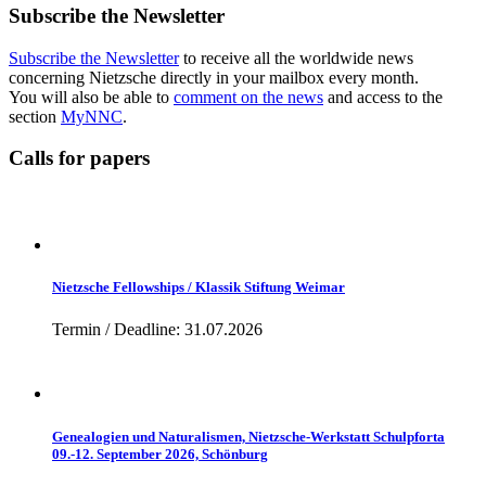
Subscribe the Newsletter
Subscribe the Newsletter
to receive all the worldwide news
concerning Nietzsche directly in your mailbox every month.
You will also be able to
comment on the news
and access to the
section
MyNNC
.
Calls for papers
Nietzsche Fellowships / Klassik Stiftung Weimar
Termin / Deadline: 31.07.2026
Genealogien und Naturalismen, Nietzsche-Werkstatt Schulpforta
09.-12. September 2026, Schönburg