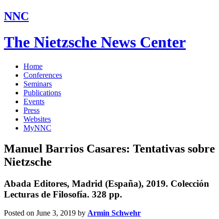
NNC
The Nietzsche News Center
Home
Conferences
Seminars
Publications
Events
Press
Websites
MyNNC
Manuel Barrios Casares: Tentativas sobre
Nietzsche
Abada Editores, Madrid (España), 2019. Colección
Lecturas de Filosofía. 328 pp.
Posted on June 3, 2019
by
Armin Schwehr