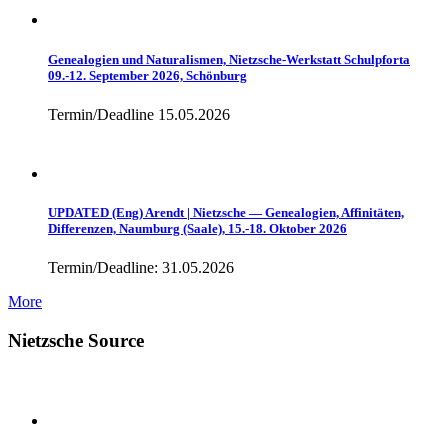
Genealogien und Naturalismen, Nietzsche-Werkstatt Schulpforta
09.-12. September 2026, Schönburg
Termin/Deadline 15.05.2026
UPDATED (Eng) Arendt | Nietzsche — Genealogien, Affinitäten,
Differenzen, Naumburg (Saale), 15.-18. Oktober 2026
Termin/Deadline: 31.05.2026
More
Nietzsche Source