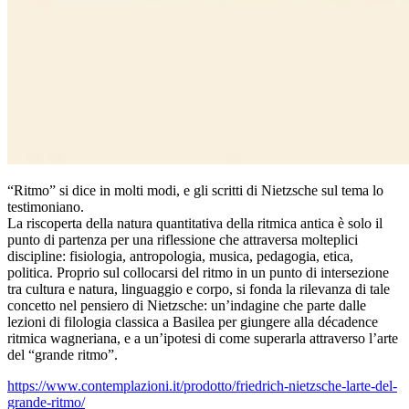
“Ritmo” si dice in molti modi, e gli scritti di Nietzsche sul tema lo
testimoniano.
La riscoperta della natura quantitativa della ritmica antica è solo il
punto di partenza per una riflessione che attraversa molteplici
discipline: fisiologia, antropologia, musica, pedagogia, etica,
politica. Proprio sul collocarsi del ritmo in un punto di intersezione
tra cultura e natura, linguaggio e corpo, si fonda la rilevanza di tale
concetto nel pensiero di Nietzsche: un’indagine che parte dalle
lezioni di filologia classica a Basilea per giungere alla décadence
ritmica wagneriana, e a un’ipotesi di come superarla attraverso l’arte
del “grande ritmo”.
https://www.contemplazioni.it/prodotto/friedrich-nietzsche-larte-del-
grande-ritmo/