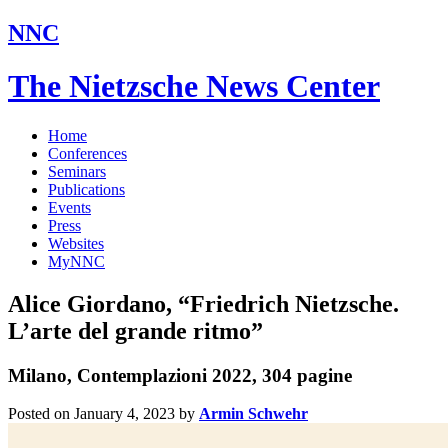
NNC
The Nietzsche News Center
Home
Conferences
Seminars
Publications
Events
Press
Websites
MyNNC
Alice Giordano, “Friedrich Nietzsche.
L’arte del grande ritmo”
Milano, Contemplazioni 2022, 304 pagine
Posted on January 4, 2023
by
Armin Schwehr