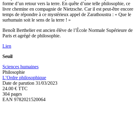
forme d’un retour vers la terre. En quête d’une telle philosophie, ce
livre chemine en compagnie de Nietzsche. Car il est peut-être encore
temps de répondre à ce mystérieux appel de Zarathoustra : « Que le
surhumain soit le sens de la terre ! »
Benoît Berthelier est ancien élève de l’École Normale Supérieure de
Paris et agrégé de philosophie.
Lien
Seuil
Sciences humaines
Philosophie
L’Ordre philosophique
Date de parution 31/03/2023
24.00 € TTC
304 pages
EAN 9782021520064