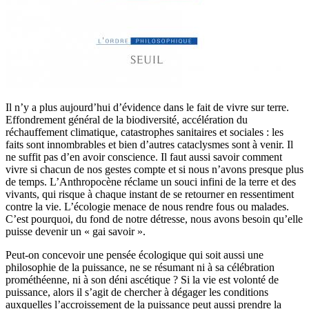
Il n’y a plus aujourd’hui d’évidence dans le fait de vivre sur terre.
Effondrement général de la biodiversité, accélération du
réchauffement climatique, catastrophes sanitaires et sociales : les
faits sont innombrables et bien d’autres cataclysmes sont à venir. Il
ne suffit pas d’en avoir conscience. Il faut aussi savoir comment
vivre si chacun de nos gestes compte et si nous n’avons presque plus
de temps. L’Anthropocène réclame un souci infini de la terre et des
vivants, qui risque à chaque instant de se retourner en ressentiment
contre la vie. L’écologie menace de nous rendre fous ou malades.
C’est pourquoi, du fond de notre détresse, nous avons besoin qu’elle
puisse devenir un « gai savoir ».
Peut-on concevoir une pensée écologique qui soit aussi une
philosophie de la puissance, ne se résumant ni à sa célébration
prométhéenne, ni à son déni ascétique ? Si la vie est volonté de
puissance, alors il s’agit de chercher à dégager les conditions
auxquelles l’accroissement de la puissance peut aussi prendre la