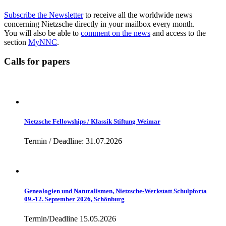
Subscribe the Newsletter
to receive all the worldwide news
concerning Nietzsche directly in your mailbox every month.
You will also be able to
comment on the news
and access to the
section
MyNNC
.
Calls for papers
Nietzsche Fellowships / Klassik Stiftung Weimar
Termin / Deadline: 31.07.2026
Genealogien und Naturalismen, Nietzsche-Werkstatt Schulpforta
09.-12. September 2026, Schönburg
Termin/Deadline 15.05.2026