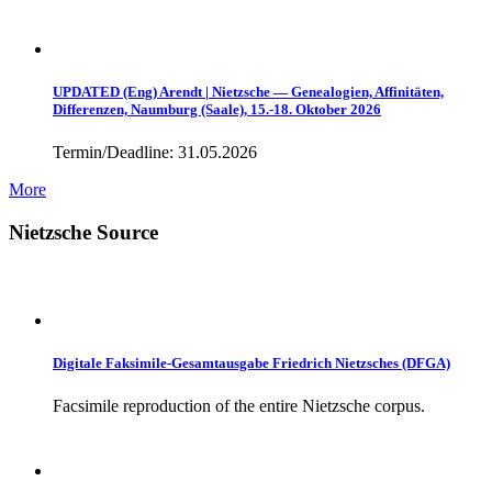
UPDATED (Eng) Arendt | Nietzsche — Genealogien, Affinitäten,
Differenzen, Naumburg (Saale), 15.-18. Oktober 2026
Termin/Deadline: 31.05.2026
More
Nietzsche Source
Digitale Faksimile-Gesamtausgabe Friedrich Nietzsches (DFGA)
Facsimile reproduction of the entire Nietzsche corpus.