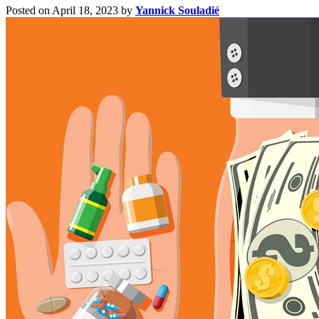
Posted on April 18, 2023
by
Yannick Souladié