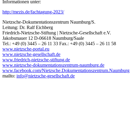
Informationen unter:
http://mezis.de/fachtagung-2023/
Nietzsche-Dokumentationszentrum Naumburg/S.
Leitung: Dr. Ralf Eichberg
Friedrich-Nietzsche-Stiftung | Nietzsche-Gesellschaft e.V.
Jakobsmauer 12 D-06618 Naumburg/Saale
Tel.: +49 (0) 3445 – 26 11 33 Fax.: +49 (0) 3445 – 26 11 58
www.nietzsche-portal.eu
www.nietzsche-gesellschaft.de
www.friedrich-nietzsche-stiftung.de
www.nietzsche-dokumentationszentrum-naumburg.de
www.facebook.com/Nietzsche.Dokumentationszentrum.Naumburg
mailto:
info@nietzsche-gesellschaft.de