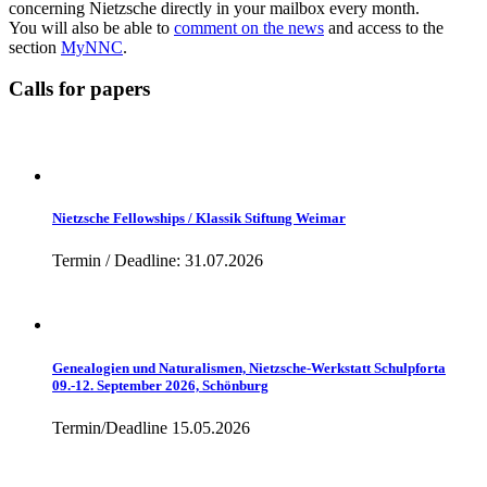
concerning Nietzsche directly in your mailbox every month.
You will also be able to
comment on the news
and access to the
section
MyNNC
.
Calls for papers
Nietzsche Fellowships / Klassik Stiftung Weimar
Termin / Deadline: 31.07.2026
Genealogien und Naturalismen, Nietzsche-Werkstatt Schulpforta
09.-12. September 2026, Schönburg
Termin/Deadline 15.05.2026