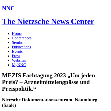
NNC
The Nietzsche News Center
Home
Conferences
Seminars
Publications
Events
Press
Websites
MyNNC
MEZIS Fachtagung 2023 „Um jeden
Preis? – Arzneimittelengpässe und
Preispolitik.“
Nietzsche Dokumentationszentrum, Naumburg
(Saale)