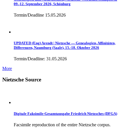
09.-12. September 2026, Schönburg
Termin/Deadline 15.05.2026
UPDATED (Eng) Arendt | Nietzsche — Genealogien, Affinitäten,
Differenzen, Naumburg (Saale), 15.-18. Oktober 2026
Termin/Deadline: 31.05.2026
More
Nietzsche Source
Digitale Faksimile-Gesamtausgabe Friedrich Nietzsches (DFGA)
Facsimile reproduction of the entire Nietzsche corpus.