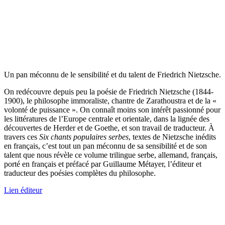
Un pan méconnu de le sensibilité et du talent de Friedrich Nietzsche.
On redécouvre depuis peu la poésie de Friedrich Nietzsche (1844-
1900), le philosophe immoraliste, chantre de Zarathoustra et de la «
volonté de puissance ». On connaît moins son intérêt passionné pour
les littératures de l’Europe centrale et orientale, dans la lignée des
découvertes de Herder et de Goethe, et son travail de traducteur. À
travers ces
Six chants populaires serbes
, textes de Nietzsche inédits
en français, c’est tout un pan méconnu de sa sensibilité et de son
talent que nous révèle ce volume trilingue serbe, allemand, français,
porté en français et préfacé par Guillaume Métayer, l’éditeur et
traducteur des poésies complètes du philosophe.
Lien éditeur