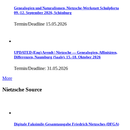
Genealogien und Naturalismen, Nietzsche-Werkstatt Schulpforta
09.-12. September 2026, Schönburg
Termin/Deadline 15.05.2026
UPDATED (Eng) Arendt | Nietzsche — Genealogien, Affinitäten,
Differenzen, Naumburg (Saale), 15.-18. Oktober 2026
Termin/Deadline: 31.05.2026
More
Nietzsche Source
Digitale Faksimile-Gesamtausgabe Friedrich Nietzsches (DFGA)