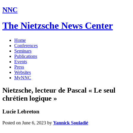
NNC
The Nietzsche News Center
Home
Conferences
Seminars
Publications
Events
Press
Websites
MyNNC
Nietzsche, lecteur de Pascal « Le seul
chrétien logique »
Lucie Lebreton
Posted on June 6, 2023
by
Yannick Souladié