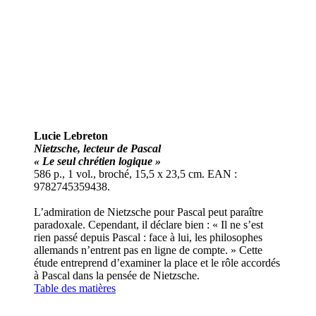
Lucie Lebreton
Nietzsche, lecteur de Pascal
« Le seul chrétien logique »
586 p., 1 vol., broché, 15,5 x 23,5 cm. EAN :
9782745359438.
L’admiration de Nietzsche pour Pascal peut paraître
paradoxale. Cependant, il déclare bien : « Il ne s’est
rien passé depuis Pascal : face à lui, les philosophes
allemands n’entrent pas en ligne de compte. » Cette
étude entreprend d’examiner la place et le rôle accordés
à Pascal dans la pensée de Nietzsche.
Table des matières