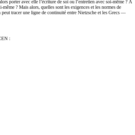
s porter avec elle l’écriture de soi ou l’entretien avec soi-même ? À
lui-même ? Mais alors, quelles sont les exigences et les normes de
on peut tracer une ligne de continuité entre Nietzsche et les Grecs —
 CEN :