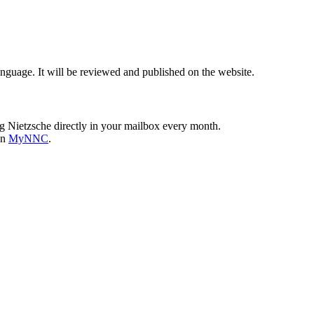
nguage. It will be reviewed and published on the website.
g Nietzsche directly in your mailbox every month.
on
MyNNC
.