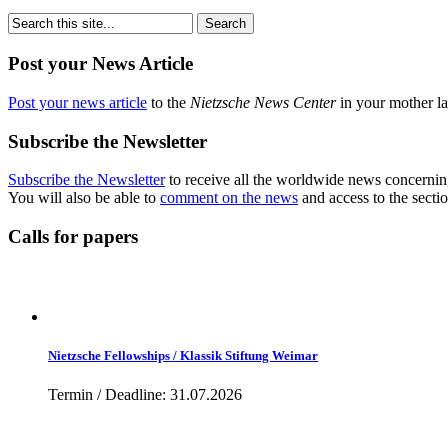
Post your News Article
Post your news article
to the
Nietzsche News Center
in your mother la
Subscribe the Newsletter
Subscribe the Newsletter
to receive all the worldwide news concernin
You will also be able to
comment on the news
and access to the secti
Calls for papers
Nietzsche Fellowships / Klassik Stiftung Weimar
Termin / Deadline: 31.07.2026