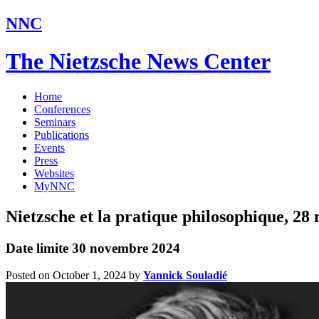
NNC
The Nietzsche News Center
Home
Conferences
Seminars
Publications
Events
Press
Websites
MyNNC
Nietzsche et la pratique philosophique, 28
Date limite 30 novembre 2024
Posted on October 1, 2024
by
Yannick Souladié