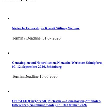
Nietzsche Fellowships / Klassik Stiftung Weimar
Termin / Deadline: 31.07.2026
Genealogien und Naturalismen, Nietzsche-Werkstatt Schulpforta
09.-12. September 2026, Schönburg
Termin/Deadline 15.05.2026
UPDATED (Eng) Arendt | Nietzsche — Genealogien, Affinitäten,
Differenzen, Naumburg (Saale), 15.-18. Oktober 2026