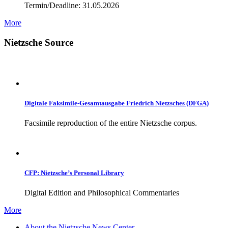
Termin/Deadline: 31.05.2026
More
Nietzsche Source
Digitale Faksimile-Gesamtausgabe Friedrich Nietzsches (DFGA)
Facsimile reproduction of the entire Nietzsche corpus.
CFP: Nietzsche’s Personal Library
Digital Edition and Philosophical Commentaries
More
About the Nietzsche News Center