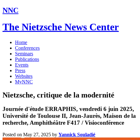
NNC
The Nietzsche News Center
Home
Conferences
Seminars
Publications
Events
Press
Websites
MyNNC
Nietzsche, critique de la modernité
Journée d'étude ERRAPHIS, vendredi 6 juin 2025,
Université de Toulouse II, Jean-Jaurès, Maison de la
recherche, Amphithéâtre F417 / Visioconférence
Posted on May 27, 2025
by
Yannick Souladié