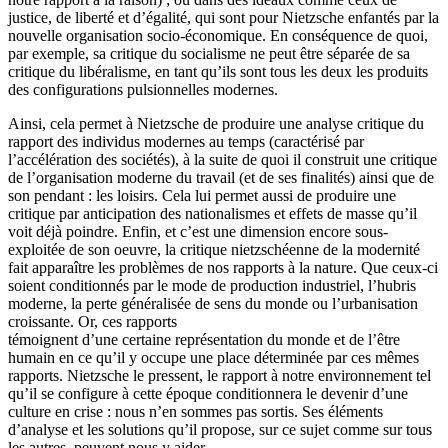
justice, de liberté et d’égalité, qui sont pour Nietzsche enfantés par la
nouvelle organisation socio-économique. En conséquence de quoi,
par exemple, sa critique du socialisme ne peut être séparée de sa
critique du libéralisme, en tant qu’ils sont tous les deux les produits
des configurations pulsionnelles modernes.
Ainsi, cela permet à Nietzsche de produire une analyse critique du
rapport des individus modernes au temps (caractérisé par
l’accélération des sociétés), à la suite de quoi il construit une critique
de l’organisation moderne du travail (et de ses finalités) ainsi que de
son pendant : les loisirs. Cela lui permet aussi de produire une
critique par anticipation des nationalismes et effets de masse qu’il
voit déjà poindre. Enfin, et c’est une dimension encore sous-
exploitée de son oeuvre, la critique nietzschéenne de la modernité
fait apparaître les problèmes de nos rapports à la nature. Que ceux-ci
soient conditionnés par le mode de production industriel, l’hubris
moderne, la perte généralisée de sens du monde ou l’urbanisation
croissante. Or, ces rapports
témoignent d’une certaine représentation du monde et de l’être
humain en ce qu’il y occupe une place déterminée par ces mêmes
rapports. Nietzsche le pressent, le rapport à notre environnement tel
qu’il se configure à cette époque conditionnera le devenir d’une
culture en crise : nous n’en sommes pas sortis. Ses éléments
d’analyse et les solutions qu’il propose, sur ce sujet comme sur tous
les autres, peuvent nous y aider.