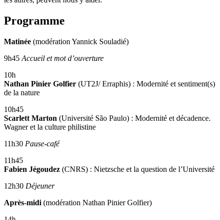
Programme
Matinée
(modération Yannick Souladié)
9h45
Accueil et mot d’ouverture
10h
Nathan Pinier Golfier
(UT2J/ Erraphis) : Modernité et sentiment(s)
de la nature
10h45
Scarlett Marton
(Université São Paulo) : Modernité et décadence.
Wagner et la culture philistine
11h30
Pause-café
11h45
Fabien Jégoudez
(CNRS) : Nietzsche et la question de l’Université
12h30
Déjeuner
Après-midi
(modération Nathan Pinier Golfier)
14h