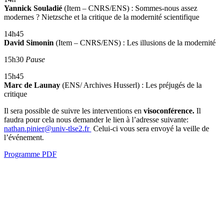
Yannick Souladié
(Item – CNRS/ENS) : Sommes-nous assez
modernes ? Nietzsche et la critique de la modernité scientifique
14h45
David Simonin
(Item – CNRS/ENS) : Les illusions de la modernité
15h30
Pause
15h45
Marc de Launay
(ENS/ Archives Husserl) : Les préjugés de la
critique
Il sera possible de suivre les interventions en
visoconférence.
Il
faudra pour cela nous demander le lien à l’adresse suivante:
nathan.pinier@univ-tlse2.fr
Celui-ci vous sera envoyé la veille de
l’événement.
Programme PDF