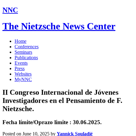
NNC
The Nietzsche News Center
Home
Conferences
Seminars
Publications
Events
Press
Websites
MyNNC
II Congreso Internacional de Jóvenes
Investigadores en el Pensamiento de F.
Nietzsche.
Fecha límite/Oprazo limite : 30.06.2025.
Posted on June 10, 2025
by
Yannick Souladié