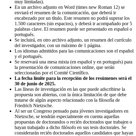
muy limitadas).
En un archivo adjunto en Word (times new Roman 12) se
enviará el resumen de la comunicación, que deberá ir
encabezado por un título. Este resumen no podrá superar los
1.500 caracteres (sin espacios), y deberá ir acompañado por 5
palabras clave. El resumen puede ser presentado en español o
portugués.
Se incluirá, en otro archivo adjunto, un resumen del currículo
del investigador, con un máximo de 1 página.
Los idiomas admitidos para las comunicaciones son el español
y el portugués.
Se reservará una mesa mixta (en español y en portugués) para
la presentación de comunicaciones online, que serán
seleccionadas por el Comité Científico.
La fecha límite para la recepción de los resúmenes será el
30 de junio de 2025.
Las líneas de investigación en las que puede adscribirse la
propuesta son abiertas, con la única limitación de que debe
tratarse de algún aspecto relacionado con la filosofía de
Friedrich Nietzsche.
Al ser un Congreso pensado para jóvenes investigadores en
Nietzsche, se tendrán especialmente en cuenta aquellas
propuestas de doctorandos o recién doctorados que trabajen o
hayan trabajado a dicho filósofo en sus tesis doctorales. Se
considerarán recién doctorados aquellos candidatos que hayan