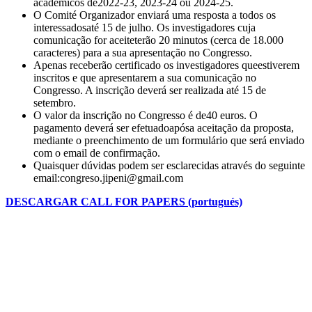
académicos de2022-23, 2023-24 ou 2024-25.
O Comité Organizador enviará uma resposta a todos os
interessadosaté 15 de julho. Os investigadores cuja
comunicação for aceiteterão 20 minutos (cerca de 18.000
caracteres) para a sua apresentação no Congresso.
Apenas receberão certificado os investigadores queestiverem
inscritos e que apresentarem a sua comunicação no
Congresso. A inscrição deverá ser realizada até 15 de
setembro.
O valor da inscrição no Congresso é de40 euros. O
pagamento deverá ser efetuadoapósa aceitação da proposta,
mediante o preenchimento de um formulário que será enviado
com o email de confirmação.
Quaisquer dúvidas podem ser esclarecidas através do seguinte
email:
congreso.jipeni@gmail.com
DESCARGAR CALL FOR PAPERS (portugués)