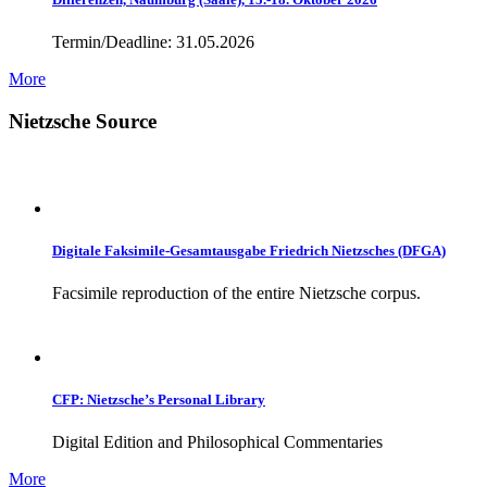
Termin/Deadline: 31.05.2026
More
Nietzsche Source
Digitale Faksimile-Gesamtausgabe Friedrich Nietzsches (DFGA)
Facsimile reproduction of the entire Nietzsche corpus.
CFP: Nietzsche’s Personal Library
Digital Edition and Philosophical Commentaries
More