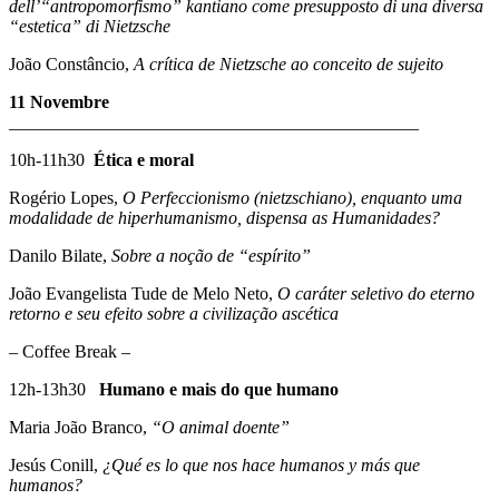
dell’“antropomorfismo” kantiano come presupposto di una diversa
“estetica” di Nietzsche
João Constâncio,
A crítica de Nietzsche ao conceito de sujeito
11 Novembre
______________________________________________
10h-11h30
Ética e moral
Rogério Lopes,
O Perfeccionismo (nietzschiano), enquanto uma
modalidade de hiperhumanismo, dispensa as Humanidades?
Danilo Bilate,
Sobre a noção de “espírito”
João Evangelista Tude de Melo Neto,
O caráter seletivo do eterno
retorno e seu efeito sobre a civilização ascética
– Coffee Break –
12h-13h30
Humano e mais do que humano
Maria João Branco,
“O animal doente”
Jesús Conill,
¿Qué es lo que nos hace humanos y más que
humanos?