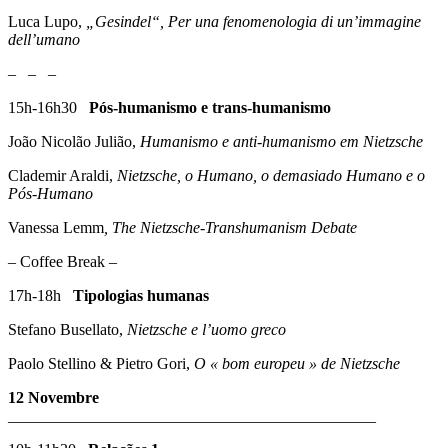
Luca Lupo,
„Gesindel“, Per una fenomenologia di un’immagine
dell’umano
– – –
15h-16h30
Pós-humanismo e trans-humanismo
João Nicolão Julião,
Humanismo e anti-humanismo em Nietzsche
Clademir Araldi,
Nietzsche, o Humano, o demasiado Humano e o
Pós-Humano
Vanessa Lemm
, The Nietzsche-Transhumanism Debate
– Coffee Break –
17h-18h
Tipologias humanas
Stefano Busellato,
Nietzsche e l’uomo greco
Paolo Stellino & Pietro Gori,
O « bom europeu » de Nietzsche
12 Novembre
______________________________________________