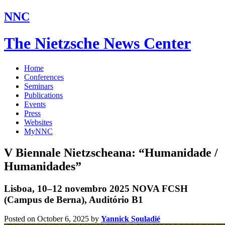
NNC
The Nietzsche News Center
Home
Conferences
Seminars
Publications
Events
Press
Websites
MyNNC
V Biennale Nietzscheana: “Humanidade /
Humanidades”
Lisboa, 10–12 novembro 2025 NOVA FCSH
(Campus de Berna), Auditório B1
Posted on October 6, 2025
by
Yannick Souladié