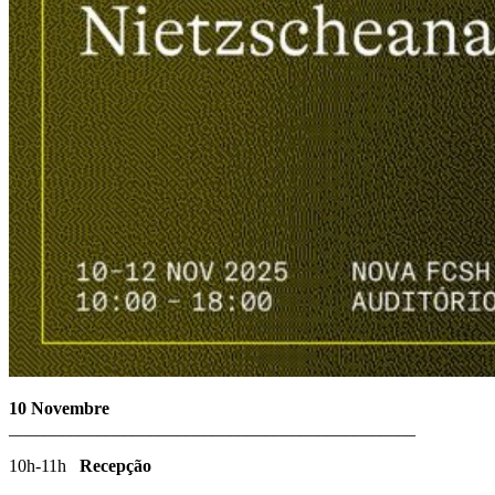
10 Novembre
______________________________________________
10h-11h
Recepção