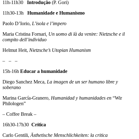
11h-11h30
Introdução
(P. Gori)
11h30-13h
Humanidade e Humanismo
Paolo D’Iorio,
L’isola e l’impero
Maria Cristina Fornari
, Un uomo di là da venire: Nietzsche e il
compito dell’individuo
Helmut Heit,
Nietzsche’s Utopian Humanism
– – –
15h-16h
Educar a humanidade
Diego Sanchez Meca,
La imagen de un ser humano libre y
soberano
Marina García-Granero,
Humanidad y humanidades en
“Wir
Philologen”
– Coffee Break –
16h30-17h30
Crítica
Carlo Gentili,
Ästhetische Menschlichkeiten: la critica