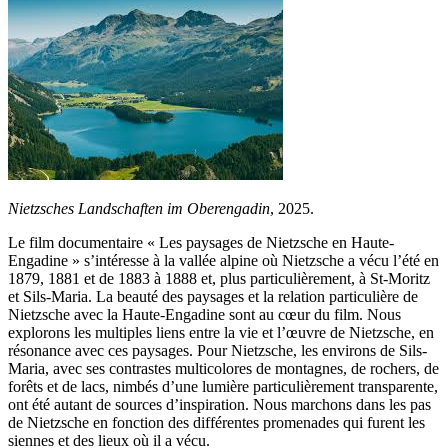
Nietzsches Landschaften im Oberengadin
, 2025.
Le film documentaire « Les paysages de Nietzsche en Haute-
Engadine » s’intéresse à la vallée alpine où Nietzsche a vécu l’été en
1879, 1881 et de 1883 à 1888 et, plus particulièrement, à St-Moritz
et Sils-Maria. La beauté des paysages et la relation particulière de
Nietzsche avec la Haute-Engadine sont au cœur du film. Nous
explorons les multiples liens entre la vie et l’œuvre de Nietzsche, en
résonance avec ces paysages. Pour Nietzsche, les environs de Sils-
Maria, avec ses contrastes multicolores de montagnes, de rochers, de
forêts et de lacs, nimbés d’une lumière particulièrement transparente,
ont été autant de sources d’inspiration. Nous marchons dans les pas
de Nietzsche en fonction des différentes promenades qui furent les
siennes et des lieux où il a vécu.