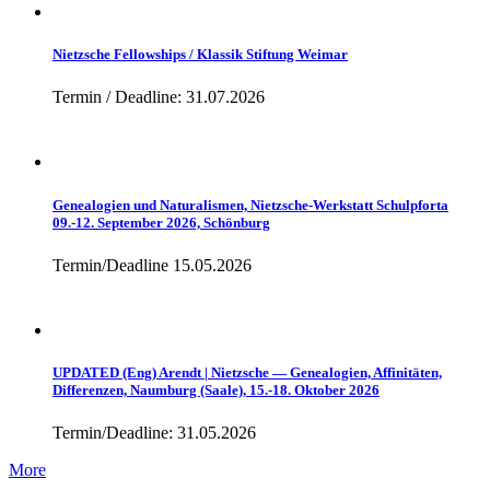
Nietzsche Fellowships / Klassik Stiftung Weimar
Termin / Deadline: 31.07.2026
Genealogien und Naturalismen, Nietzsche-Werkstatt Schulpforta
09.-12. September 2026, Schönburg
Termin/Deadline 15.05.2026
UPDATED (Eng) Arendt | Nietzsche — Genealogien, Affinitäten,
Differenzen, Naumburg (Saale), 15.-18. Oktober 2026
Termin/Deadline: 31.05.2026
More