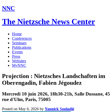
NNC
The Nietzsche News Center
Home
Conferences
Seminars
Publications
Events
Press
Websites
MyNNC
Projection : Nietzsches Landschaften im
Oberengadin, Fabien Jégoudez
Mercredi 10 juin 2026, 18h30-21h, Salle Dussane, 45
rue d'Ulm, Paris, 75005
Posted on May 6, 2026
by
Yannick Souladié