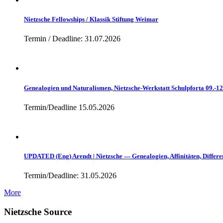
Nietzsche Fellowships / Klassik Stiftung Weimar
Termin / Deadline: 31.07.2026
Genealogien und Naturalismen, Nietzsche-Werkstatt Schulpforta 09.-1
Termin/Deadline 15.05.2026
UPDATED (Eng) Arendt | Nietzsche — Genealogien, Affinitäten, Differe
Termin/Deadline: 31.05.2026
More
Nietzsche Source