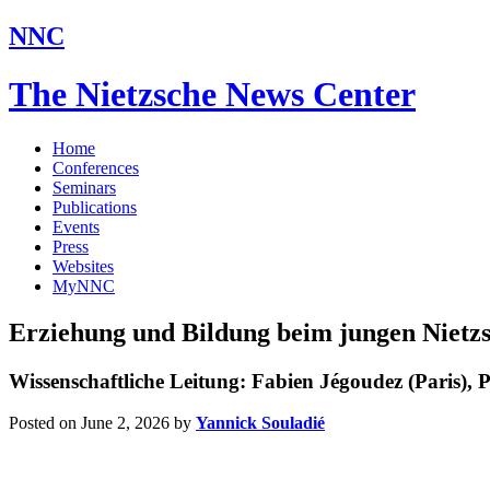
NNC
The Nietzsche News Center
Home
Conferences
Seminars
Publications
Events
Press
Websites
MyNNC
Erziehung und Bildung beim jungen Nietzsc
Wissenschaftliche Leitung: Fabien Jégoudez (Paris), P
Posted on June 2, 2026
by
Yannick Souladié