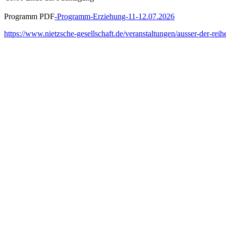
Programm PDF
-Programm-Erziehung-11-12.07.2026
https://www.nietzsche-gesellschaft.de/veranstaltungen/ausser-der-reih