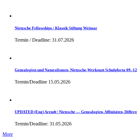
Nietzsche Fellowships / Klassik Stiftung Weimar
Termin / Deadline: 31.07.2026
Genealogien und Naturalismen, Nietzsche-Werkstatt Schulpforta 09.-1
Termin/Deadline 15.05.2026
UPDATED (Eng) Arendt | Nietzsche — Genealogien, Affinitäten, Differe
Termin/Deadline: 31.05.2026
More