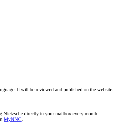
nguage. It will be reviewed and published on the website.
g Nietzsche directly in your mailbox every month.
on
MyNNC
.