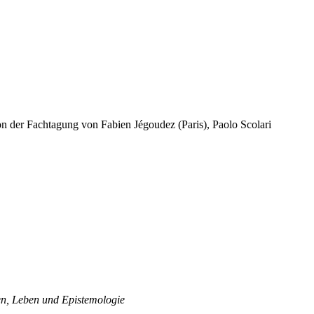
n der Fachtagung von Fabien Jégoudez (Paris), Paolo Scolari
en, Leben und Epistemologie