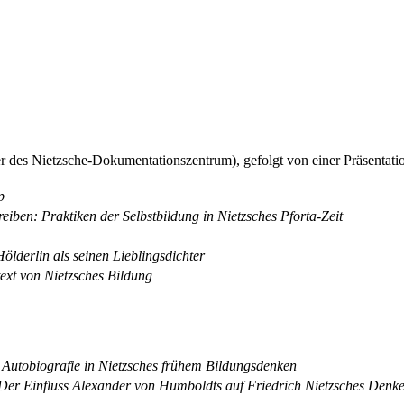
 des Nietzsche-Dokumentationszentrum), gefolgt von einer Präsentatio
p
hreiben: Praktiken der Selbstbildung in Nietzsches Pforta-Zeit
ölderlin als seinen Lieblingsdichter
ext von Nietzsches Bildung
 Autobiografie in Nietzsches frühem Bildungsdenken
 Der Einfluss Alexander von Humboldts auf Friedrich Nietzsches Denk