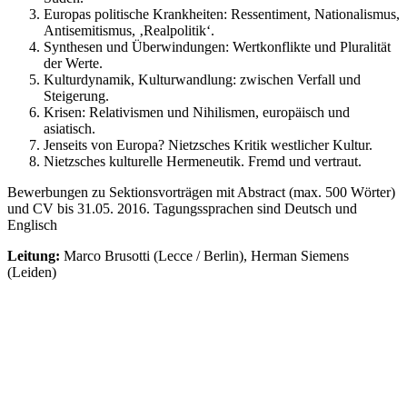
Europas politische Krankheiten: Ressentiment, Nationalismus,
Antisemitismus, ‚Realpolitik‘.
Synthesen und Überwindungen: Wertkonflikte und Pluralität
der Werte.
Kulturdynamik, Kulturwandlung: zwischen Verfall und
Steigerung.
Krisen: Relativismen und Nihilismen, europäisch und
asiatisch.
Jenseits von Europa? Nietzsches Kritik westlicher Kultur.
Nietzsches kulturelle Hermeneutik. Fremd und vertraut.
Bewerbungen zu Sektionsvorträgen mit Abstract (max. 500 Wörter)
und CV bis 31.05. 2016. Tagungssprachen sind Deutsch und
Englisch
Leitung:
Marco Brusotti (Lecce / Berlin), Herman Siemens
(Leiden)