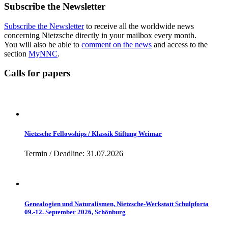
Subscribe the Newsletter
Subscribe the Newsletter
to receive all the worldwide news
concerning Nietzsche directly in your mailbox every month.
You will also be able to
comment on the news
and access to the
section
MyNNC
.
Calls for papers
Nietzsche Fellowships / Klassik Stiftung Weimar
Termin / Deadline: 31.07.2026
Genealogien und Naturalismen, Nietzsche-Werkstatt Schulpforta
09.-12. September 2026, Schönburg