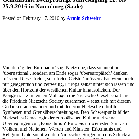
25.9.2016 in Naumburg (Saale)
Posted on February 17, 2016
by
Armin Schwehr
Von den ‘guten Europäern’ sagt Nietzsche, dass sie nicht nur
‘übernational’, sondern am Ende sogar ‘übereuropäisch’ denken
müssen: Diese ‚freien, sehr freien Geister‘ müssen also, wenn auch
nur gelegentlich und zeitweilig, Europa selbst hinter sich lassen und
über den Horizont der westlichen Kultur hinausblicken. Der
Kongress – zum ersten Mal tagen die Nietzsche-Gesellschaft und
die Friedrich Nietzsche Society zusammen – setzt sich mit diesem
Gedanken auseinander und mit den von Nietzsche erhofften
Synthesen und Grenzüberschreitungen. Den Schwerpunkt bilden
Nietzsches Genealogie der europäischen Kultur und seine
Überlegungen zur ‚Konstitution‘ Europas im weitesten Sinn: zu
Völkern und Nationen, Werten und Künsten, Erkenntnis und
Religion. Untersucht werden Nietzsches Sorgen um das Schicksal