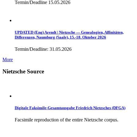
Termin/Deadline 15.05.2026
UPDATED (Eng) Arendt | Nietzsche — Genealogien, Affinitäten,
Differenzen, Naumburg (Saale), 15.-18. Oktober 2026
Termin/Deadline: 31.05.2026
More
Nietzsche Source
Digitale Faksimile-Gesamtausgabe Friedrich Nietzsches (DFGA)
Facsimile reproduction of the entire Nietzsche corpus.