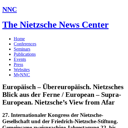
NNC
The Nietzsche News Center
Home
Conferences
Seminars
Publications
Events
Press
Websites
MyNNC
Europäisch – Übereuropäisch. Nietzsches
Blick aus der Ferne / European – Supra-
European. Nietzsche’s View from Afar
27. Internationaler Kongress der Nietzsche-
Gesellschaft und der Friedrich-Nietzsche-Stiftung.
Gemeinsame zweisprachige Jahrestagung 22. bis