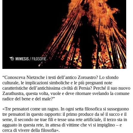
“Conosceva Nietzsche i testi dell’antico Zoroastro? Lo sfondo
culturale, le implicazioni simboliche e le più pregnanti note
caratteristiche dell’antichissima civiltà di Persia? Perché il suo nuovo
Zarathustra, questa volta, vuole e deve ritornare svelando la comune
radice del bene e del male?”
«Tre pensatori come un ragno. In ogni setta filosofica si susseguono
tre pensatori in questo rapporto: il primo produce da sé il succo e il
seme, il secondo ne trae fili e tesse una rete artificiale, il terzo sta in
agguato in questa rete, in attesa di vittime che vi si impiglino – e
cerca di vivere della filosofia».