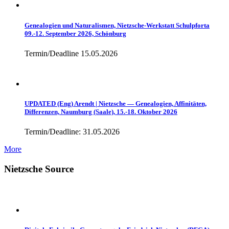
Genealogien und Naturalismen, Nietzsche-Werkstatt Schulpforta
09.-12. September 2026, Schönburg
Termin/Deadline 15.05.2026
UPDATED (Eng) Arendt | Nietzsche — Genealogien, Affinitäten,
Differenzen, Naumburg (Saale), 15.-18. Oktober 2026
Termin/Deadline: 31.05.2026
More
Nietzsche Source