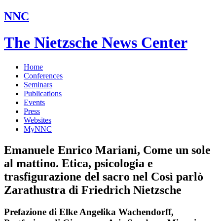
NNC
The Nietzsche News Center
Home
Conferences
Seminars
Publications
Events
Press
Websites
MyNNC
Emanuele Enrico Mariani, Come un sole
al mattino. Etica, psicologia e
trasfigurazione del sacro nel Così parlò
Zarathustra di Friedrich Nietzsche
Prefazione di Elke Angelika Wachendorff,