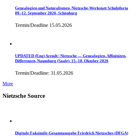
Genealogien und Naturalismen, Nietzsche-Werkstatt Schulpforta
09.-12. September 2026, Schönburg
Termin/Deadline 15.05.2026
UPDATED (Eng) Arendt | Nietzsche — Genealogien, Affinitäten,
Differenzen, Naumburg (Saale), 15.-18. Oktober 2026
Termin/Deadline: 31.05.2026
More
Nietzsche Source
Digitale Faksimile-Gesamtausgabe Friedrich Nietzsches (DFGA)