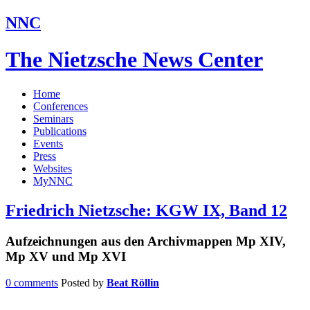
NNC
The Nietzsche News Center
Home
Conferences
Seminars
Publications
Events
Press
Websites
MyNNC
Friedrich Nietzsche: KGW IX, Band 12
Aufzeichnungen aus den Archivmappen Mp XIV,
Mp XV und Mp XVI
0 comments
Posted by
Beat Röllin