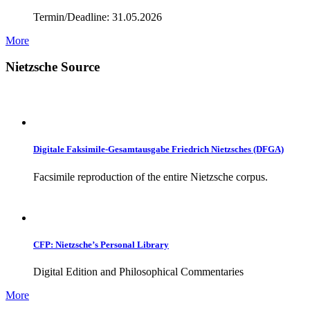
Termin/Deadline: 31.05.2026
More
Nietzsche Source
Digitale Faksimile-Gesamtausgabe Friedrich Nietzsches (DFGA)
Facsimile reproduction of the entire Nietzsche corpus.
CFP: Nietzsche’s Personal Library
Digital Edition and Philosophical Commentaries
More